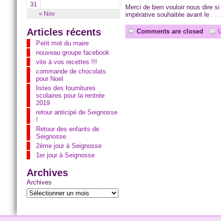
31
Merci de bien vouloir nous dire s
« Nov
impérative souhaitée avant le
. .
Articles récents
Comments are closed
U
Petit mot du maire
nouveau groupe facebook
vite à vos recettes !!!
commande de chocolats
pour Noel
listes des fournitures
scolaires pour la rentrée
2019
retour anticipé de Seignosse
!
Retour des enfants de
Seignosse
2ème jour à Seignosse
1er jour à Seignosse
Archives
Archives