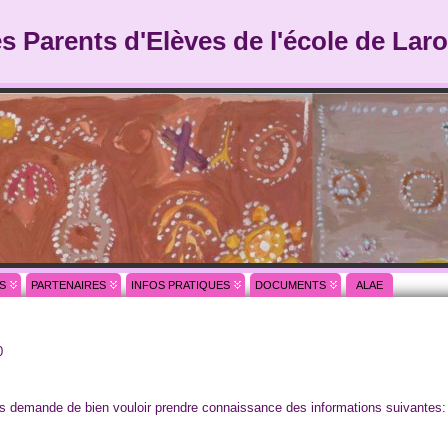
es Parents d'Elèves de l'école de Laro
S
PARTENAIRES
INFOS PRATIQUES
DOCUMENTS
ALAE
0
ous demande de bien vouloir prendre connaissance des informations suivantes: