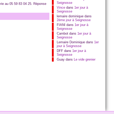
Seignosse
airie au 05 59 83 04 25. Réponse
Vince
dans
1er jour à
Seignosse
lemaire dominique
dans
2ème jour à Seignosse
FIANI
dans
1er jour à
Seignosse
Cambot
dans
1er jour à
Seignosse
Lemaire Dominique
dans
1er
jour à Seignosse
DFF
dans
1er jour à
Seignosse
Guay
dans
Le vide grenier