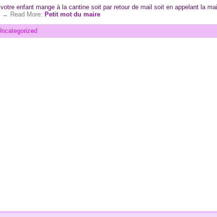
i votre enfant mange à la cantine soit par retour de mail soit en appelant la m
 . → Read More:
Petit mot du maire
ncategorized