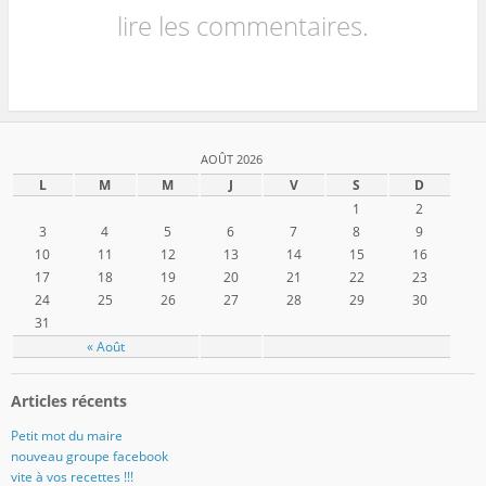
lire les commentaires.
AOÛT 2026
L
M
M
J
V
S
D
1
2
3
4
5
6
7
8
9
10
11
12
13
14
15
16
17
18
19
20
21
22
23
24
25
26
27
28
29
30
31
« Août
Articles récents
Petit mot du maire
nouveau groupe facebook
vite à vos recettes !!!