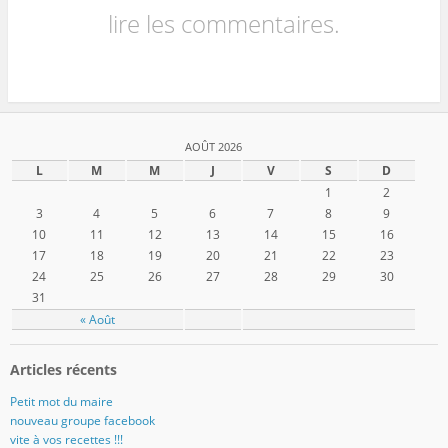
lire les commentaires.
AOÛT 2026
L
M
M
J
V
S
D
1
2
3
4
5
6
7
8
9
10
11
12
13
14
15
16
17
18
19
20
21
22
23
24
25
26
27
28
29
30
31
« Août
Articles récents
Petit mot du maire
nouveau groupe facebook
vite à vos recettes !!!