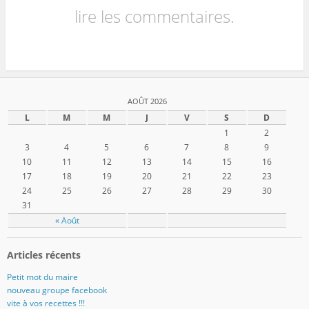
lire les commentaires.
AOÛT 2026
L
M
M
J
V
S
D
1
2
3
4
5
6
7
8
9
10
11
12
13
14
15
16
17
18
19
20
21
22
23
24
25
26
27
28
29
30
31
« Août
Articles récents
Petit mot du maire
nouveau groupe facebook
vite à vos recettes !!!