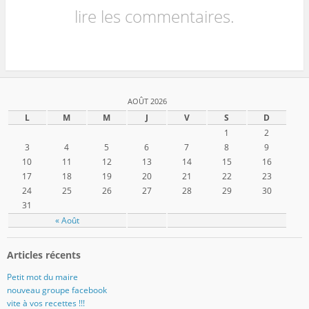
lire les commentaires.
AOÛT 2026
L
M
M
J
V
S
D
1
2
3
4
5
6
7
8
9
10
11
12
13
14
15
16
17
18
19
20
21
22
23
24
25
26
27
28
29
30
31
« Août
Articles récents
Petit mot du maire
nouveau groupe facebook
vite à vos recettes !!!