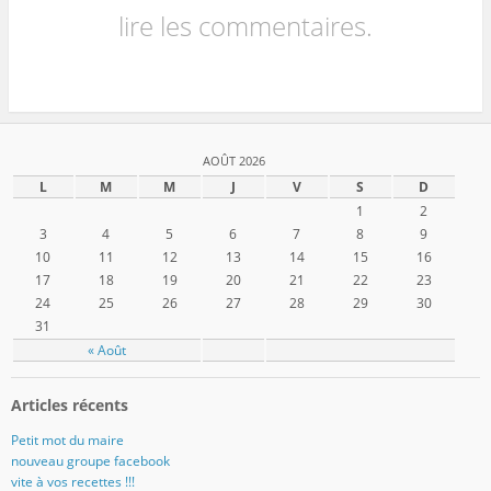
lire les commentaires.
AOÛT 2026
L
M
M
J
V
S
D
1
2
3
4
5
6
7
8
9
10
11
12
13
14
15
16
17
18
19
20
21
22
23
24
25
26
27
28
29
30
31
« Août
Articles récents
Petit mot du maire
nouveau groupe facebook
vite à vos recettes !!!