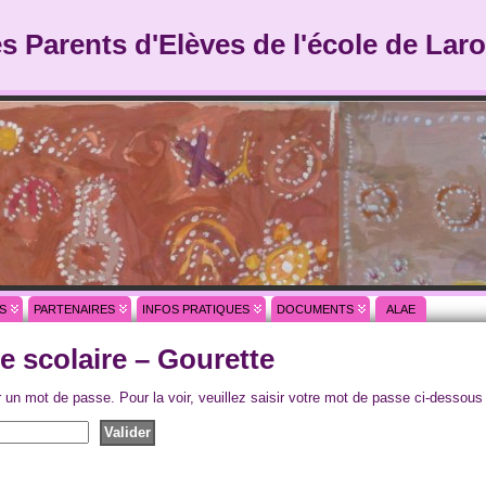
es Parents d'Elèves de l'école de Laro
S
PARTENAIRES
INFOS PRATIQUES
DOCUMENTS
ALAE
e scolaire – Gourette
r un mot de passe. Pour la voir, veuillez saisir votre mot de passe ci-dessous 