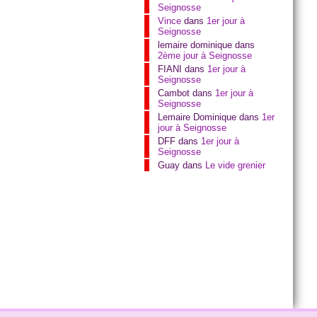
Seignosse
Vince
dans
1er jour à
Seignosse
lemaire dominique
dans
2ème jour à Seignosse
FIANI
dans
1er jour à
Seignosse
Cambot
dans
1er jour à
Seignosse
Lemaire Dominique
dans
1er
jour à Seignosse
DFF
dans
1er jour à
Seignosse
Guay
dans
Le vide grenier