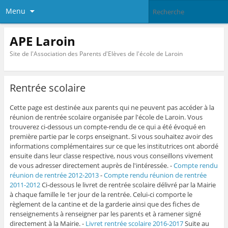
Menu
APE Laroin
Site de l'Association des Parents d'Elèves de l'école de Laroin
Rentrée scolaire
Cette page est destinée aux parents qui ne peuvent pas accéder à la
réunion de rentrée scolaire organisée par l'école de Laroin. Vous
trouverez ci-dessous un compte-rendu de ce qui a été évoqué en
première partie par le corps enseignant. Si vous souhaitez avoir des
informations complémentaires sur ce que les institutrices ont abordé
ensuite dans leur classe respective, nous vous conseillons vivement
de vous adresser directement auprès de l'intéressée. -
Compte rendu
réunion de rentrée 2012-2013
-
Compte rendu réunion de rentrée
2011-2012
Ci-dessous le livret de rentrée scolaire délivré par la Mairie
à chaque famille le 1er jour de la rentrée. Celui-ci comporte le
règlement de la cantine et de la garderie ainsi que des fiches de
renseignements à renseigner par les parents et à ramener signé
directement à la Mairie. -
Livret rentrée scolaire 2016-2017
Suite au