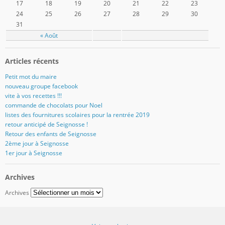
17
18
19
20
21
22
23
24
25
26
27
28
29
30
31
« Août
Articles récents
Petit mot du maire
nouveau groupe facebook
vite à vos recettes !!!
commande de chocolats pour Noel
listes des fournitures scolaires pour la rentrée 2019
retour anticipé de Seignosse !
Retour des enfants de Seignosse
2ème jour à Seignosse
1er jour à Seignosse
Archives
Archives