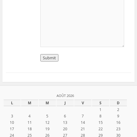
AOÛT 2026
L
M
M
J
V
S
D
1
2
3
4
5
6
7
8
9
10
11
12
13
14
15
16
17
18
19
20
21
22
23
24
25
26
27
28
29
30