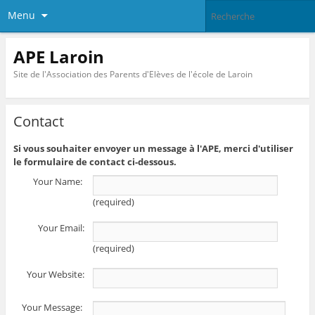
Menu
APE Laroin
Site de l'Association des Parents d'Elèves de l'école de Laroin
Contact
Si vous souhaiter envoyer un message à l'APE, merci d'utiliser
le formulaire de contact ci-dessous.
Your Name: 
(required)
Your Email:
(required)
Your Website:
Your Message: 