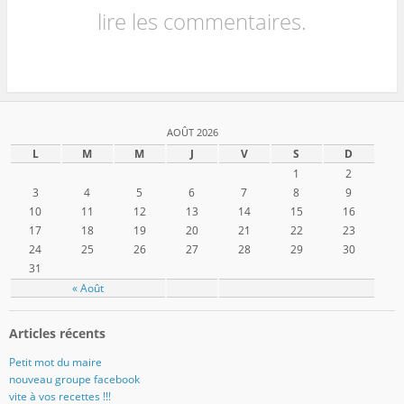
lire les commentaires.
AOÛT 2026
L
M
M
J
V
S
D
1
2
3
4
5
6
7
8
9
10
11
12
13
14
15
16
17
18
19
20
21
22
23
24
25
26
27
28
29
30
31
« Août
Articles récents
Petit mot du maire
nouveau groupe facebook
vite à vos recettes !!!