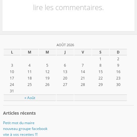
lire les commentaires.
AOÛT 2026
L
M
M
J
V
S
D
1
2
3
4
5
6
7
8
9
10
11
12
13
14
15
16
17
18
19
20
21
22
23
24
25
26
27
28
29
30
31
« Août
Articles récents
Petit mot du maire
nouveau groupe facebook
vite à vos recettes !!!