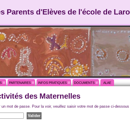
es Parents d'Elèves de l'école de Laro
S
PARTENAIRES
INFOS PRATIQUES
DOCUMENTS
ALAE
tivités des Maternelles
r un mot de passe. Pour la voir, veuillez saisir votre mot de passe ci-dessous 