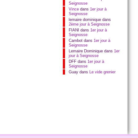
Seignosse
Vince
dans
1er jour à
Seignosse
lemaire dominique
dans
2ème jour à Seignosse
FIANI
dans
1er jour à
Seignosse
Cambot
dans
1er jour à
Seignosse
Lemaire Dominique
dans
1er
jour à Seignosse
DFF
dans
1er jour à
Seignosse
Guay
dans
Le vide grenier